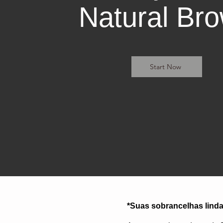
Natural Br
Start Now
*Suas sobrancelhas linda