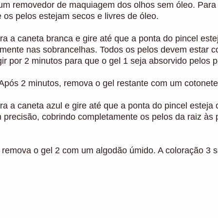
um removedor de maquiagem dos olhos sem óleo. Para 
e os pelos estejam secos e livres de óleo.
Abra a caneta branca e gire até que a ponta do pincel est
tamente nas sobrancelhas. Todos os pelos devem estar 
r por 2 minutos para que o gel 1 seja absorvido pelos p
 Após 2 minutos, remova o gel restante com um cotonete
Abra a caneta azul e gire até que a ponta do pincel esteja
 precisão, cobrindo completamente os pelos da raiz às p
 remova o gel 2 com um algodão úmido. A coloração 3 