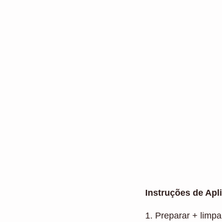
Instruções de Apl
1. Preparar + limpa