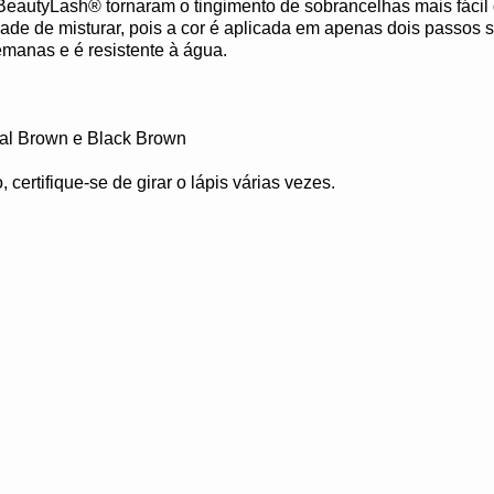
eautyLash®️ tornaram o tingimento de sobrancelhas mais fácil
de de misturar, pois a cor é aplicada em apenas dois passos 
emanas e é resistente à água.
ural Brown e Black Brown
 certifique-se de girar o lápis várias vezes.