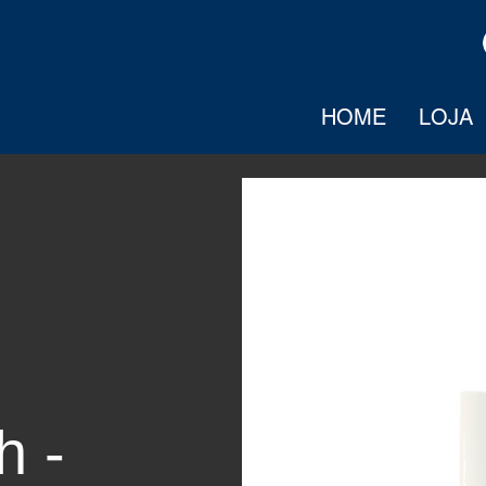
HOME
LOJA
h -