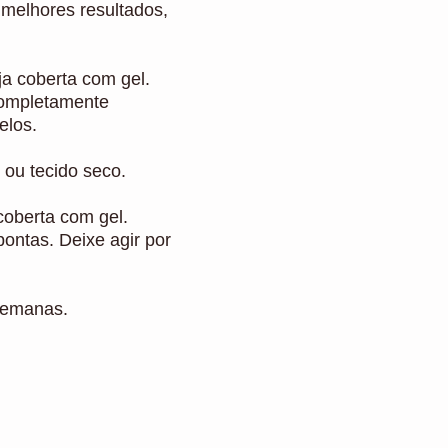
melhores resultados,
eja coberta com gel.
completamente
elos.
 ou tecido seco.
 coberta com gel.
ontas. Deixe agir por
semanas.