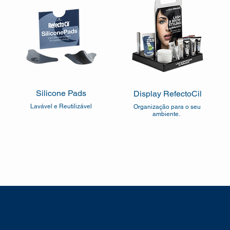
Silicone Pads
Display RefectoCil
Lavável e Reutilizável
Organização para o seu
ambiente.