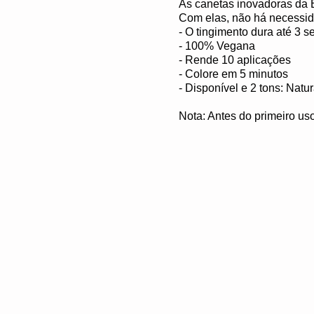
As canetas inovadoras da B
Com elas, não há necessida
- O tingimento dura até 3 s
- ⁠100% Vegana
- ⁠Rende 10 aplicações
- ⁠Colore em 5 minutos
- ⁠Disponível e 2 tons: Nat
Nota: Antes do primeiro uso,