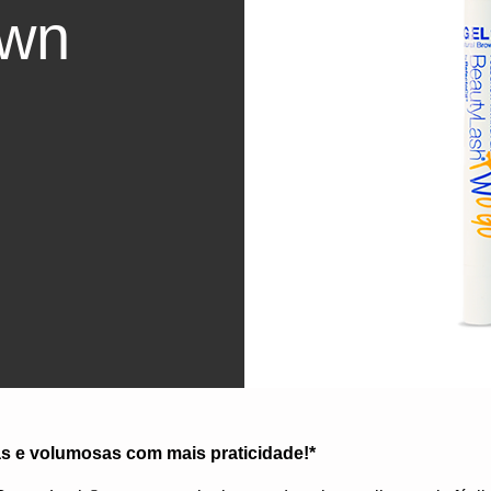
own
s e volumosas com mais praticidade!*