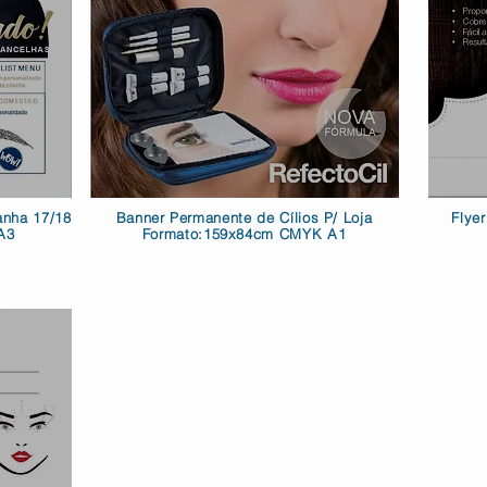
anha 17/18
Banner Permanente de Cílios P/ Loja
Flye
A3
Formato:159x84cm CMYK A1