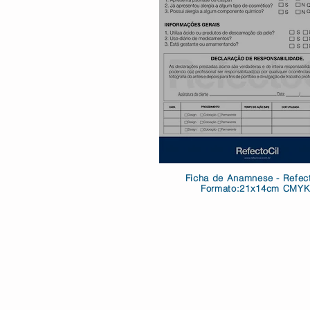
Ficha de Anamnese - Refect
Formato:21x14cm CMY