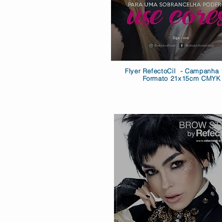
Flyer RefectoCil -
Campanha 
Formato 21x15cm CMYK