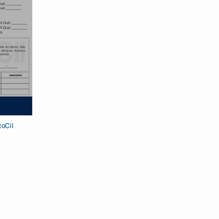
oCil
K