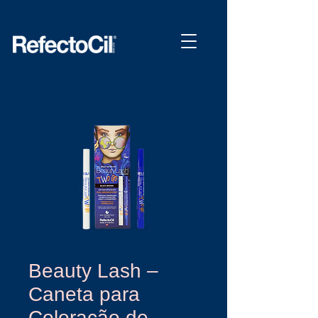
Beauty Lash –
Caneta para
Coloração de