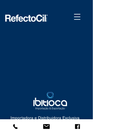
Importadora e Distribuidora Exclusiva
RefectoCil no Brasil