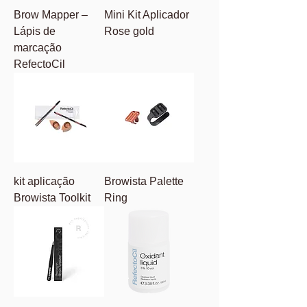
Brow Mapper –
Mini Kit Aplicador
Lápis de
Rose gold
marcação
RefectoCil
kit aplicação
Browista Palette
Browista Toolkit
Ring