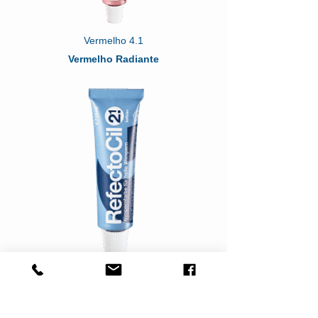
Vermelho 4.1
Vermelho Radiante
2.1 Azul Profundo
Deslumbrante Azul
Profundo