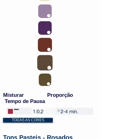
Misturar Proporção
Tempo de Pausa
TODAS AS CORES
Tons Pasteis - Rosados